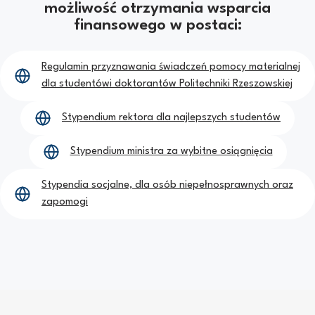
możliwość otrzymania wsparcia
finansowego w postaci:
Regulamin przyznawania świadczeń pomocy materialnej
dla studentówi doktorantów Politechniki Rzeszowskiej
Stypendium rektora dla najlepszych studentów
Stypendium ministra za wybitne osiągnięcia
Stypendia socjalne, dla osób niepełnosprawnych oraz
zapomogi