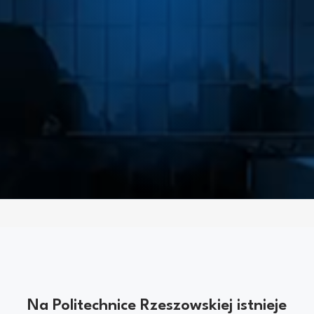
Na Politechnice Rzeszowskiej istnieje