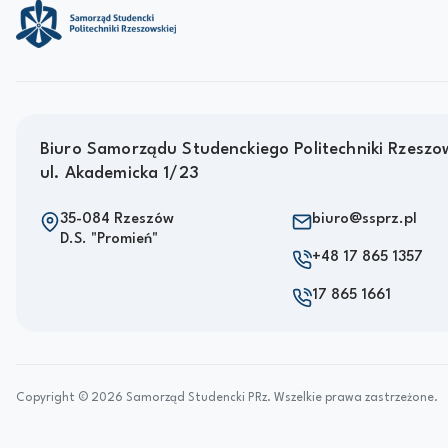
Biuro Samorządu Studenckiego Politechniki Rzeszow
ul. Akademicka 1/23
35-084 Rzeszów
biuro@ssprz.pl
D.S. "Promień"
+48 17 865 1357
17 865 1661
Copyright © 2026 Samorząd Studencki PRz. Wszelkie prawa zastrzeżone.