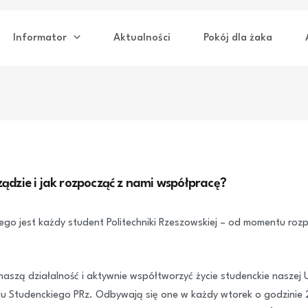
Informator
Aktualności
Pokój dla żaka
ądzie i jak rozpocząć z nami współpracę?
o jest każdy student Politechniki Rzeszowskiej – od momentu rozp
naszą działalność i aktywnie współtworzyć życie studenckie naszej 
u Studenckiego PRz. Odbywają się one w każdy wtorek o godzinie