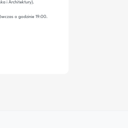
a i Architektury).
wówczas o godzinie 19:00.