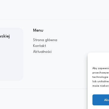
Menu
skiej
Strona główna
Kontakt
Aktualności
Aby zapewnić
przechowywan
technologie
lub unikalne
może niekorz
Ak