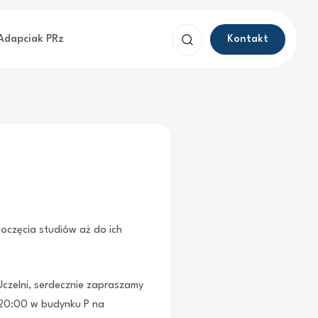
Szukaj
Adapciak PRz
Kontakt
oczęcia studiów aż do ich
Uczelni, serdecznie zapraszamy
 20:00 w budynku P na