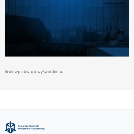
Brak wpisów do wyświetlenia.