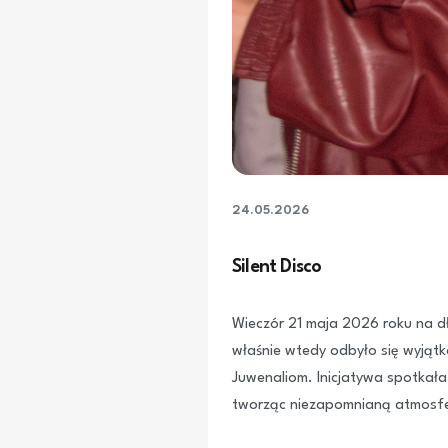
24.05.2026
Silent Disco
Wieczór 21 maja 2026 roku na d
właśnie wtedy odbyło się wyjąt
Juwenaliom. Inicjatywa spotkała
tworząc niezapomnianą atmosfer