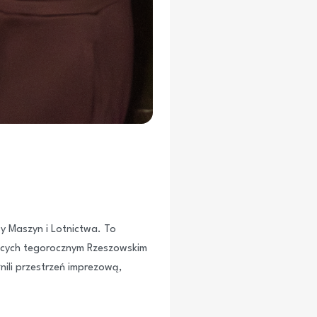
y Maszyn i Lotnictwa. To
zących tegorocznym Rzeszowskim
ili przestrzeń imprezową,