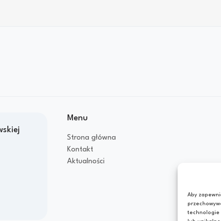
Menu
skiej
Strona główna
Kontakt
Aktualności
Aby zapewnić
przechowywan
technologie