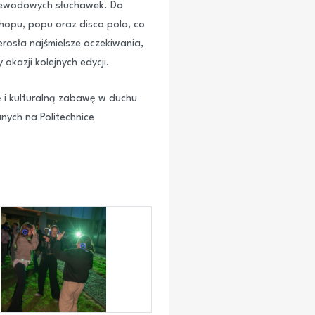
rzewodowych słuchawek. Do
hopu, popu oraz disco polo, co
osła najśmielsze oczekiwania,
okazji kolejnych edycji.
ę i kulturalną zabawę w duchu
nych na Politechnice