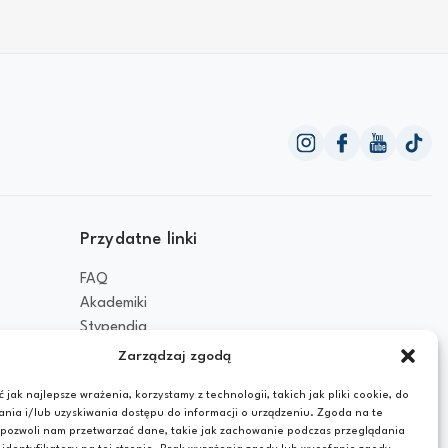
Przydatne linki
FAQ
Akademiki
Stypendia
Dokumenty
Zarządzaj zgodą
Polityka prywatności
 jak najlepsze wrażenia, korzystamy z technologii, takich jak pliki cookie, do
ia i/lub uzyskiwania dostępu do informacji o urządzeniu. Zgoda na te
 pozwoli nam przetwarzać dane, takie jak zachowanie podczas przeglądania