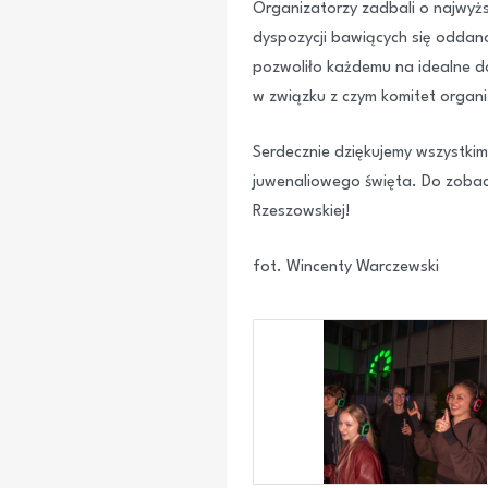
Organizatorzy zadbali o najwy
dyspozycji bawiących się oddano
pozwoliło każdemu na idealne d
w związku z czym komitet organiz
Serdecznie dziękujemy wszystkim
juwenaliowego święta. Do zobacz
Rzeszowskiej!
fot. Wincenty Warczewski