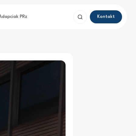
Szukaj
Adapciak PRz
Kontakt