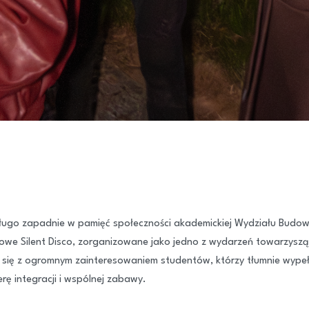
ługo zapadnie w pamięć społeczności akademickiej Wydziału Budow
kowe Silent Disco, zorganizowane jako jedno z wydarzeń towarzys
 się z ogromnym zainteresowaniem studentów, którzy tłumnie wypełn
ę integracji i wspólnej zabawy.