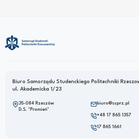
Biuro Samorządu Studenckiego Politechniki Rzeszow
ul. Akademicka 1/23
35-084 Rzeszów
biuro@ssprz.pl
D.S. "Promień"
+48 17 865 1357
17 865 1661