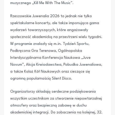
muzycznego „Kill Me With The Music”.
Rzeszowskie Juwenalia 2026 to jednak nie tylko
spektakularne koncerty, ale także imponująca gama
wydarzeń towarzyszących, które angażowały
społeczność akademicką na przestrzeni wielu tygodni.
W programie znalazły się m.in. Tydzień Sportu,
Podkręcona Gra Terenowa, Ogólnopolska
Interdyscyplinarna Konferencja Naukowa „Juve
Novum”, Akcja Krwiodawstwa, Pobudka Juwenaliowa,
a także Kolaż Kół Naukowych oraz cieszące się
ogromną popularnością Silent Disco.
Organizatorzy składają serdeczne podziękowania
wszystkim uczestnikom za stworzenie niepowtarzalnej
atmosfery oraz bezpieczną zabawę w duchu
akademickiej integracji. Do zobaczenia na kolejnej, 32.