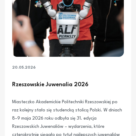
20.05.2026
Rzeszowskie Juwenalia 2026
Miasteczko Akademickie Politechniki Rzeszowskiej po
raz kolejny stało się studencką stolicą Polski. W dniach
8–9 maja 2026 roku odbyła się 31. edycja
Rzeszowskich Juwenaliów – wydarzenia, które
czterokrotnie sięgało po tytuł najlepszych juwenaliów