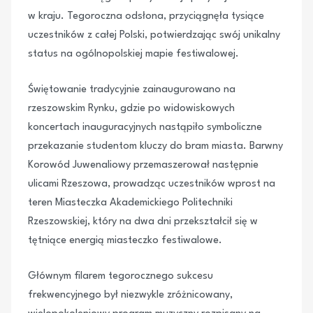
w kraju. Tegoroczna odsłona, przyciągnęła tysiące
uczestników z całej Polski, potwierdzając swój unikalny
status na ogólnopolskiej mapie festiwalowej.
Świętowanie tradycyjnie zainaugurowano na
rzeszowskim Rynku, gdzie po widowiskowych
koncertach inauguracyjnych nastąpiło symboliczne
przekazanie studentom kluczy do bram miasta. Barwny
Korowód Juwenaliowy przemaszerował następnie
ulicami Rzeszowa, prowadząc uczestników wprost na
teren Miasteczka Akademickiego Politechniki
Rzeszowskiej, który na dwa dni przekształcił się w
tętniące energią miasteczko festiwalowe.
Głównym filarem tegorocznego sukcesu
frekwencyjnego był niezwykle zróżnicowany,