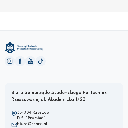
Biuro Samorządu Studenckiego Politechniki
Rzeszowskiej ul. Akademicka 1/23
35-084 Rzeszów
D.S. "Promień"
biuro@ssprz.pl