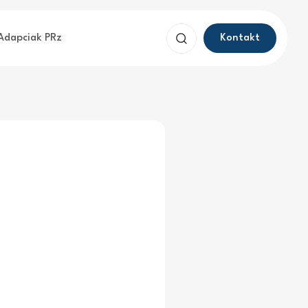
Szukaj
Adapciak PRz
Kontakt