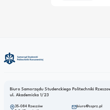
Biuro Samorządu Studenckiego Politechniki Rzeszow
ul. Akademicka 1/23
35-084 Rzeszów
biuro@ssprz.pl