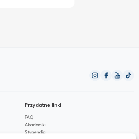
Przydatne linki
FAQ
Akademiki
Stypendia